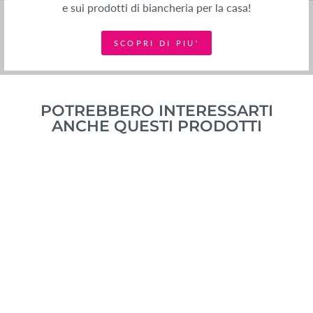
e sui prodotti di biancheria per la casa!
SCOPRI DI PIU'
POTREBBERO INTERESSARTI
ANCHE QUESTI PRODOTTI
FODERA
ARREDO IN
GOBELIN IN
FANTASIA TELMA