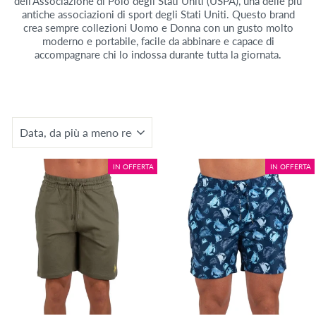
dell'Associazione di Polo degli Stati Uniti (USPA), una delle più
antiche associazioni di sport degli Stati Uniti. Questo brand
crea sempre collezioni Uomo e Donna con un gusto molto
moderno e portabile, facile da abbinare e capace di
accompagnare chi lo indossa durante tutta la giornata.
ORDINA
IN OFFERTA
IN OFFERTA