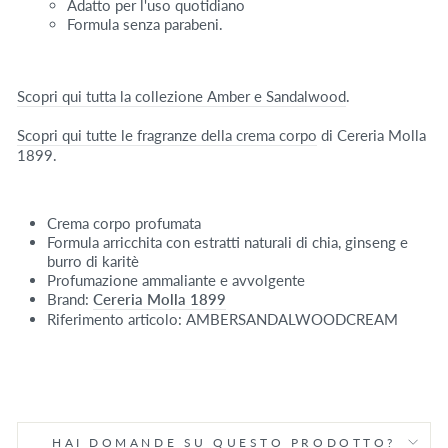
Adatto per l'uso quotidiano
Formula senza parabeni.
Scopri qui tutta la collezione Amber e Sandalwood
.
Scopri qui tutte le fragranze della crema corpo
di Cereria Molla
1899.
Crema corpo profumata
Formula arricchita con estratti naturali di chia, ginseng e
burro di karitè
Profumazione ammaliante e avvolgente
Brand:
Cereria Molla 1899
Riferimento articolo: AMBERSANDALWOODCREAM
HAI DOMANDE SU QUESTO PRODOTTO?