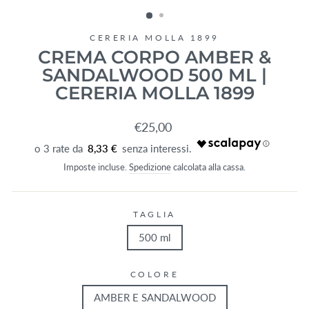
(ESC)
CERERIA MOLLA 1899
CREMA CORPO AMBER &
SANDALWOOD 500 ML |
CERERIA MOLLA 1899
Prezzo
€25,00
di
8,33 €
listino
Imposte incluse.
Spedizione
calcolata alla cassa.
TAGLIA
500 ml
COLORE
AMBER E SANDALWOOD