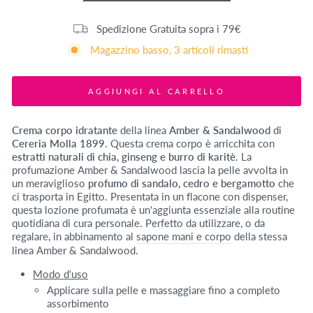
Spedizione Gratuita sopra i 79€
Magazzino basso, 3 articoli rimasti
AGGIUNGI AL CARRELLO
Crema corpo idratante
della linea
Amber & Sandalwood
di
Cereria Molla 1899
. Questa crema corpo è arricchita con
estratti naturali di chia, ginseng e burro di karitè
. La
profumazione Amber & Sandalwood lascia la pelle avvolta in
un meraviglioso
profumo di sandalo, cedro e bergamotto
che
ci trasporta in Egitto. Presentata in un flacone con dispenser,
questa lozione profumata è un'aggiunta essenziale alla routine
quotidiana di cura personale. Perfetto da utilizzare, o da
regalare, in abbinamento al
sapone mani e corpo
della stessa
linea Amber & Sandalwood.
Modo d'uso
Applicare sulla pelle e massaggiare fino a completo
assorbimento